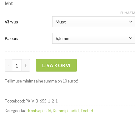
leht
PUHASTA
Värvus
Paksus
Kogus
LISA KORVI
Tellimuse minimaalne summa on 10 eurot!
Tootekood:
PX-VIB-655-1-2-1
Kategooriad:
Kontsaplekid
,
Kummiplaadid
,
Tooted